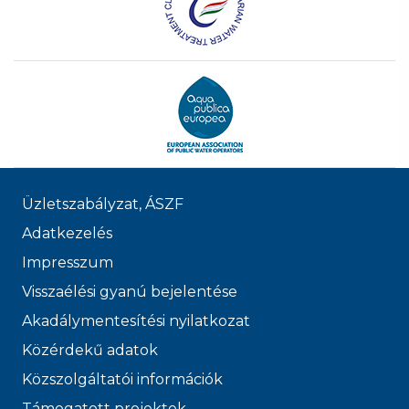
Üzletszabályzat, ÁSZF
Adatkezelés
Impresszum
Visszaélési gyanú bejelentése
Akadálymentesítési nyilatkozat
Közérdekű adatok
Közszolgáltatói információk
Támogatott projektek