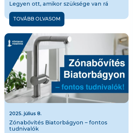
Legyen ott, amikor szüksége van rá
TOVÁBB OLVASOM
2025. július 8.
Zónabővítés Biatorbágyon – fontos
tudnivalók