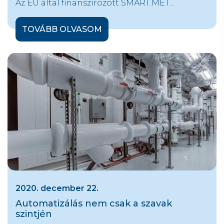
Az EU által finanszírozott SMART.MET...
TOVÁBB OLVASOM
2020. december 22.
Automatizálás nem csak a szavak
szintjén