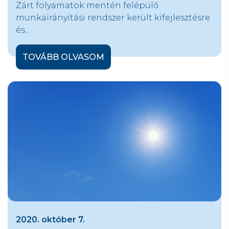
Zárt folyamatok mentén felépülő
munkairányítási rendszer került kifejlesztésre
és...
TOVÁBB OLVASOM
2020. október 7.