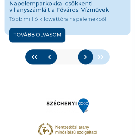
Napelemparkokkal csökkenti
villanyszámláit a Fővárosi Vízművek
Több millió kilowattóra napelemekből
TOVÁBB OLVASOM