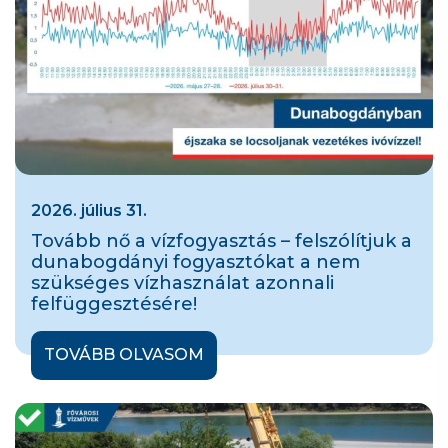
2026. július 31.
Tovább nő a vízfogyasztás – felszólítjuk a
dunabogdányi fogyasztókat a nem
szükséges vízhasználat azonnali
felfüggesztésére!
TOVÁBB OLVASOM