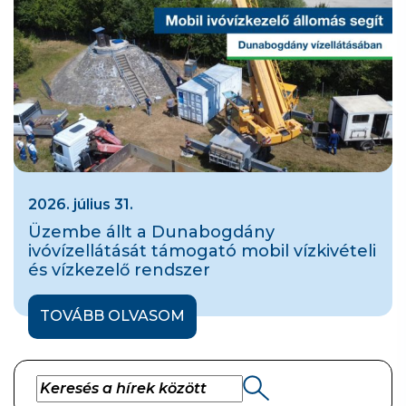
2026. július 31.
Üzembe állt a Dunabogdány
ivóvízellátását támogató mobil vízkivételi
és vízkezelő rendszer
TOVÁBB OLVASOM