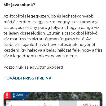
Mit javasolunk?
Az átöblítés legegyszerűbb és leghatékonyabb
módját: érdemes egyszerre megnyitni valamennyi
csapot, és néhány percig folyatni, hogy a pangó víz
teljesen kicserélődjön. Ezután a csapokból kifolyó
víz már friss és biztonságosan fogyasztható. Az
átöblítést ajánlott a víz bevezetésének helyénél
kezdeni, így haladva a belső hálózat felé, hogy a friss
víz a legeldugottabb csapokat is elérje.
Köszönjük az együttműködést!
TOVÁBBI FRISS HÍREINK