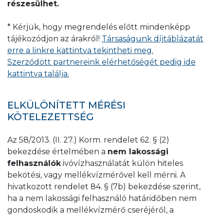
részesülhet.
* Kérjük, hogy megrendelés előtt mindenképp
tájékozódjon az árakról!
Társaságunk díjtáblázatát
erre a linkre kattintva tekintheti meg.
Szerződött partnereink elérhetőségét pedig ide
kattintva találja.
ELKÜLÖNÍTETT MÉRÉSI
KÖTELEZETTSÉG
Az 58/2013. (II. 27.) Korm. rendelet 62. § (2)
bekezdése értelmében a
nem lakossági
felhasználók
ivóvízhasználatát külön hiteles
bekötési, vagy mellékvízmérővel kell mérni. A
hivatkozott rendelet 84. § (7b) bekezdése szerint,
ha a nem lakossági felhasználó határidőben nem
gondoskodik a mellékvízmérő cseréjéről, a