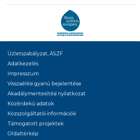
Üzletszabályzat, ÁSZF
Adatkezelés
Impresszum
Visszaélési gyanú bejelentése
Akadálymentesítési nyilatkozat
Közérdekű adatok
Közszolgáltatói információk
Támogatott projektek
Oldaltérkép