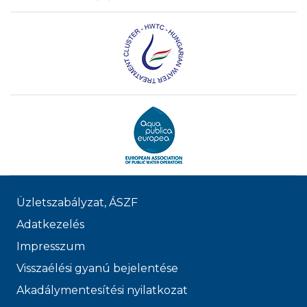
Üzletszabályzat, ÁSZF
Adatkezelés
Impresszum
Visszaélési gyanú bejelentése
Akadálymentesítési nyilatkozat