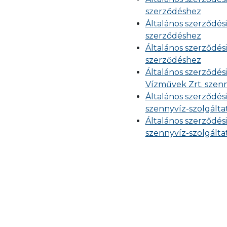
szerződéshez
Általános szerződési
szerződéshez
Általános szerződési
szerződéshez
Általános szerződési
Vízművek Zrt. szenn
Általános szerződési
szennyvíz-szolgálta
Általános szerződési
szennyvíz-szolgálta