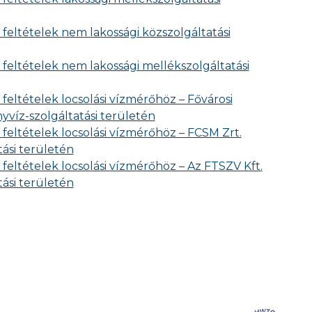
 feltételek nem lakossági közszolgáltatási
 feltételek nem lakossági mellékszolgáltatási
 feltételek locsolási vízmérőhöz – Fővárosi
yvíz-szolgáltatási területén
 feltételek locsolási vízmérőhöz – FCSM Zrt.
tási területén
 feltételek locsolási vízmérőhöz – Az FTSZV Kft.
tási területén