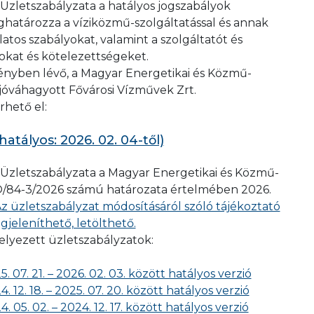
 Üzletszabályzata a hatályos jogszabályok
határozza a víziközmű-szolgáltatással és annak
tos szabályokat, valamint a szolgáltatót és
gokat és kötelezettségeket.
vényben lévő, a Magyar Energetikai és Közmű-
l jóváhagyott Fővárosi Vízművek Zrt.
rhető el:
hatályos: 2026. 02. 04-től)
 Üzletszabályzata a Magyar Energetikai és Közmű-
FO/84-3/2026 számú határozata értelmében 2026.
z üzletszabályzat módosításáról szóló tájékoztató
gjeleníthető, letölthető.
helyezett üzletszabályzatok:
 07. 21. – 2026. 02. 03. között hatályos verzió
 12. 18. – 2025. 07. 20. között hatályos verzió
 05. 02. – 2024. 12. 17. között hatályos verzió