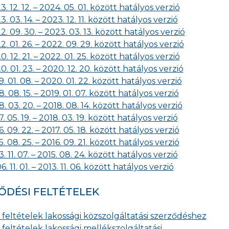
 12. 12. – 2024. 05. 01. között hatályos verzió
 03. 14. – 2023. 12. 11. között hatályos verzió
. 09. 30. – 2023. 03. 13. között hatályos verzió
 01. 26. – 2022. 09. 29. között hatályos verzió
 12. 21. – 2022. 01. 25. között hatályos verzió
 01. 23. – 2020. 12. 20. között hatályos verzió
 01. 08. – 2020. 01. 22. között hatályos verzió
 08. 15. – 2019. 01. 07. között hatályos verzió
 03. 20. – 2018. 08. 14. között hatályos verzió
 05. 19. – 2018. 03. 19. között hatályos verzió
 09. 22. – 2017. 05. 18. között hatályos verzió
 08. 25. – 2016. 09. 21. között hatályos verzió
 11. 07. – 2015. 08. 24. között hatályos verzió
 11. 01. – 2013. 11. 06. között hatályos verzió
ŐDÉSI FELTÉTELEK
 feltételek lakossági közszolgáltatási szerződéshez
 feltételek lakossági mellékszolgáltatási