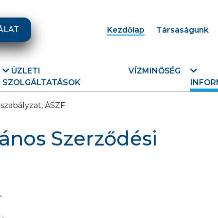
ÁLAT
Kezdőlap
Társaságunk
ÜZLETI
VÍZMINŐSÉG
SZOLGÁLTATÁSOK
INFOR
szabályzat, ÁSZF
lános Szerződési
T