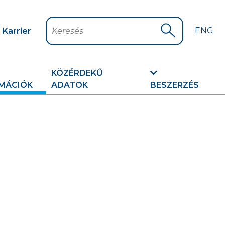
ENG
Karrier
Keresés
Keresés indítá
KÖZÉRDEKŰ
MÁCIÓK
ADATOK
BESZERZÉS