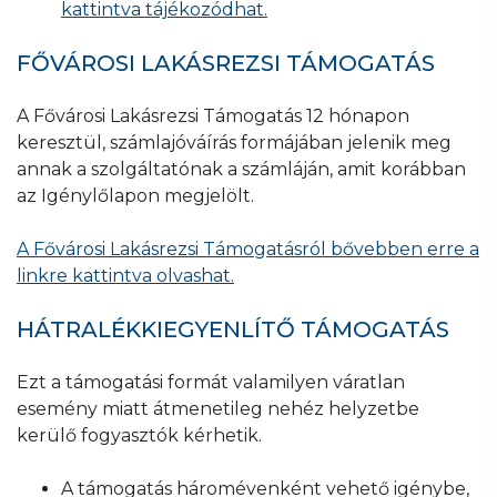
kattintva tájékozódhat.
FŐVÁROSI LAKÁSREZSI TÁMOGATÁS
A Fővárosi Lakásrezsi Támogatás 12 hónapon
keresztül, számlajóváírás formájában jelenik meg
annak a szolgáltatónak a számláján, amit korábban
az Igénylőlapon megjelölt.
A Fővárosi Lakásrezsi Támogatásról bővebben erre a
linkre kattintva olvashat.
HÁTRALÉKKIEGYENLÍTŐ TÁMOGATÁS
Ezt a támogatási formát valamilyen váratlan
esemény miatt átmenetileg nehéz helyzetbe
kerülő fogyasztók kérhetik.
A támogatás háromévenként vehető igénybe,