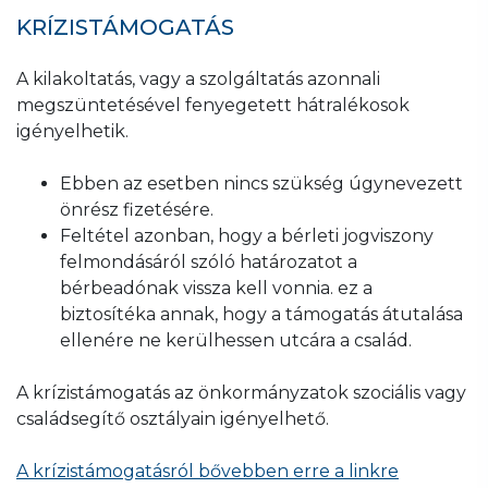
KRÍZISTÁMOGATÁS
A kilakoltatás, vagy a szolgáltatás azonnali
megszüntetésével fenyegetett hátralékosok
igényelhetik.
Ebben az esetben nincs szükség úgynevezett
önrész fizetésére.
Feltétel azonban, hogy a bérleti jogviszony
felmondásáról szóló határozatot a
bérbeadónak vissza kell vonnia. ez a
biztosítéka annak, hogy a támogatás átutalása
ellenére ne kerülhessen utcára a család.
A krízistámogatás az önkormányzatok szociális vagy
családsegítő osztályain igényelhető.
A krízistámogatásról bővebben erre a linkre