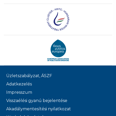
Üzletszabályzat, ÁSZF
Adatkezelés
Impresszum
Visszaélési gyanú bejelentése
Akadálymentesítési nyilatkozat