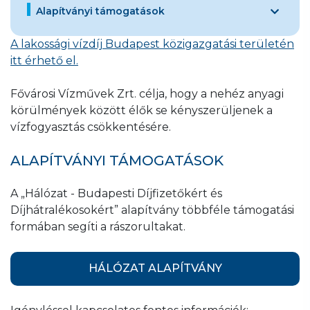
Alapítványi támogatások
A lakossági vízdíj Budapest közigazgatási területén
itt érhető el.
Fővárosi Vízművek Zrt. célja, hogy a nehéz anyagi
körülmények között élők se kényszerüljenek a
vízfogyasztás csökkentésére.
ALAPÍTVÁNYI TÁMOGATÁSOK
A „Hálózat - Budapesti Díjfizetőkért és
Díjhátralékosokért” alapítvány többféle támogatási
formában segíti a rászorultakat.
HÁLÓZAT ALAPÍTVÁNY