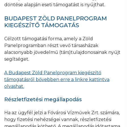
döntése alapján eseti támogatást is nyújthat.
BUDAPEST ZÖLD PANELPROGRAM
KIEGÉSZÍTŐ TÁMOGATÁS
Célzott támogatási forma, amely a Zöld
Panelprogramban részt vevő társasházak
alacsonyabb jövedelmű (társ)tulajdonosainak nyújt
segítséget.
A Budapest Zöld Panelprogram kiegészítő
támogatásról bővebben erre a linkre kattintva
olvashat.
Részletfizetési megállapodás
Ha az ügyfél jelzi a Fővárosi Vízművek Zrt. számára,
hogy fizetési nehézségei vannak, részletfizetési
megállapodás köthető. A megállapodás időtartama,