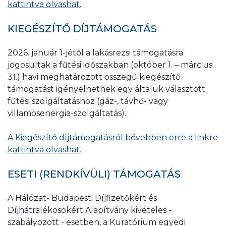
kattintva olvashat.
KIEGÉSZÍTŐ DÍJTÁMOGATÁS
2026. január 1-jétől a lakásrezsi támogatásra
jogosultak a fűtési időszakban (október 1. – március
31.) havi meghatározott összegű kiegészítő
támogatást igényelhetnek egy általuk választott
fűtési szolgáltatáshoz (gáz-, távhő- vagy
villamosenergia-szolgáltatás).
A Kiegészítő díjtámogatásról bővebben erre a linkre
kattintva olvashat.
ESETI (RENDKÍVÜLI) TÁMOGATÁS
A Hálózat- Budapesti Díjfizetőkért és
Díjhátralékosokért Alapítvány kivételes -
szabályozott - esetben, a Kuratórium egyedi