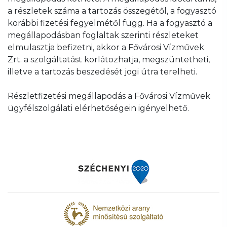
a részletek száma a tartozás összegétől, a fogyasztó
korábbi fizetési fegyelmétől függ. Ha a fogyasztó a
megállapodásban foglaltak szerinti részleteket
elmulasztja befizetni, akkor a Fővárosi Vízművek
Zrt. a szolgáltatást korlátozhatja, megszüntetheti,
illetve a tartozás beszedését jogi útra terelheti.
Részletfizetési megállapodás a Fővárosi Vízművek
ügyfélszolgálati elérhetőségein igényelhető.