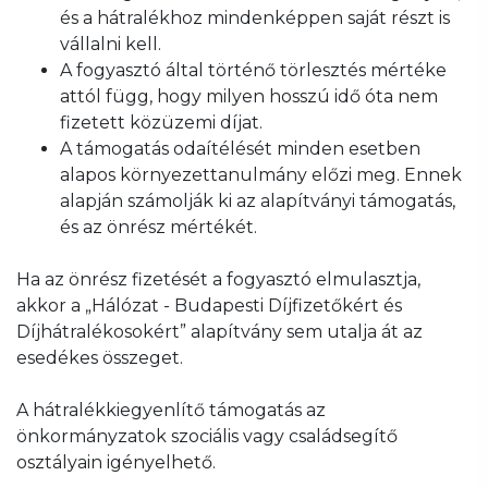
és a hátralékhoz mindenképpen saját részt is
vállalni kell.
A fogyasztó által történő törlesztés mértéke
attól függ, hogy milyen hosszú idő óta nem
fizetett közüzemi díjat.
A támogatás odaítélését minden esetben
alapos környezettanulmány előzi meg. Ennek
alapján számolják ki az alapítványi támogatás,
és az önrész mértékét.
Ha az önrész fizetését a fogyasztó elmulasztja,
akkor a „Hálózat - Budapesti Díjfizetőkért és
Díjhátralékosokért” alapítvány sem utalja át az
esedékes összeget.
A hátralékkiegyenlítő támogatás az
önkormányzatok szociális vagy családsegítő
osztályain igényelhető.