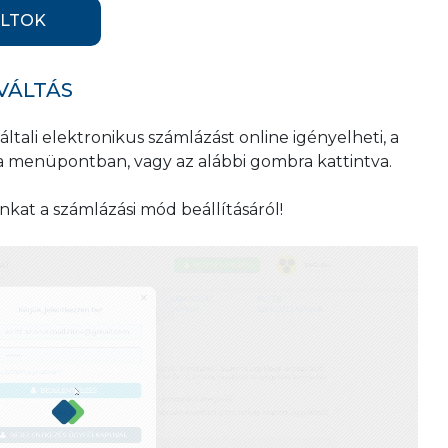
ÁLTOK
VÁLTÁS
általi elektronikus számlázást online igényelheti, a
a menüpontban, vagy az alábbi gombra kattintva.
nkat a számlázási mód beállításáról!