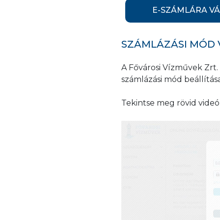
E-SZÁMLÁRA V
SZÁMLÁZÁSI MÓD 
A Fővárosi Vízművek Zrt. 
számlázási mód beállítás
Tekintse meg rövid videó