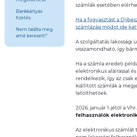
számlák esetében elérhe
Bankkártyás
fizetés
Ha a fogyasztást a Díjbes
számlázási módot ide katt
Nem találta meg
amit keresett?
A szolgáltatás lakossági
visszamondható, így bárm
Ha a számla eredeti péld
elektronikus aláírással és
rendelkezik, így az csak 
kiállított számlák a me
letölthetőek.
2026. január 1-jétől a Vhr
felhasználók elektroni
Az elektronikus számlát 