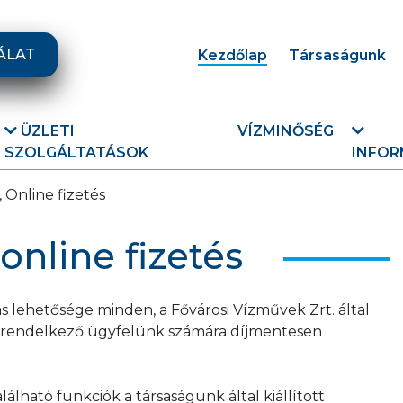
ÁLAT
Kezdőlap
Társaságunk
ÜZLETI
VÍZMINŐSÉG
SZOLGÁLTATÁSOK
INFOR
 Online fizetés
online fizetés
s lehetősége minden, a Fővárosi Vízművek Zrt. által
l rendelkező ügyfelünk számára díjmentesen
lálható funkciók a társaságunk által kiállított