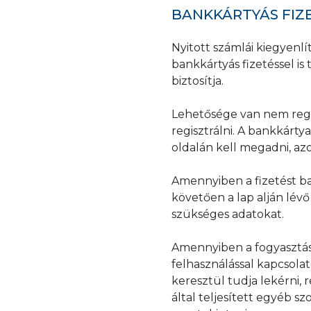
védelméhez.
BANKKÁRTYÁS FIZ
Nyitott számlái kiegyenlí
bankkártyás fizetéssel is 
biztosítja.
Lehetősége van nem regisz
regisztrálni. A bankkárt
oldalán kell megadni, az
Amennyiben a fizetést ban
követően a lap alján lév
szükséges adatokat.
Amennyiben a fogyasztás
felhasználással kapcsola
keresztül tudja lekérni,
által teljesített egyéb s