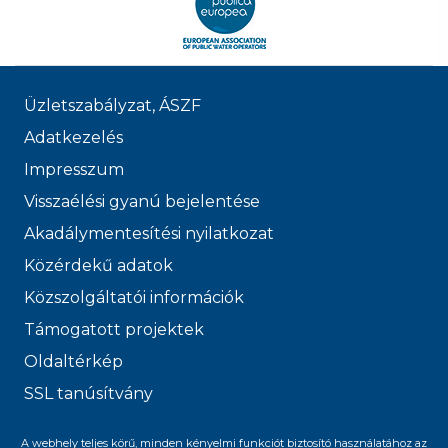
Üzletszabályzat, ÁSZF
Adatkezelés
Impresszum
Visszaélési gyanú bejelentése
Akadálymentesítési nyilatkozat
Közérdekű adatok
Közszolgáltatói információk
Támogatott projektek
Oldaltérkép
SSL tanúsítvány
© 2026 FŐVÁROSI
A webhely teljes körű, minden kényelmi funkciót biztosító használatához az