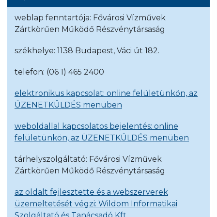
weblap fenntartója: Fővárosi Vízművek
Zártkörűen Működő Részvénytársaság
székhelye: 1138 Budapest, Váci út 182.
telefon: (06 1) 465 2400
elektronikus kapcsolat: online felületünkön, az
ÜZENETKÜLDÉS menüben
weboldallal kapcsolatos bejelentés: online
felületünkön, az ÜZENETKÜLDÉS menüben
tárhelyszolgáltató: Fővárosi Vízművek
Zártkörűen Működő Részvénytársaság
az oldalt fejlesztette és a webszerverek
üzemeltetését végzi: Wildom Informatikai
Szolgáltató és Tanácsadó Kft.