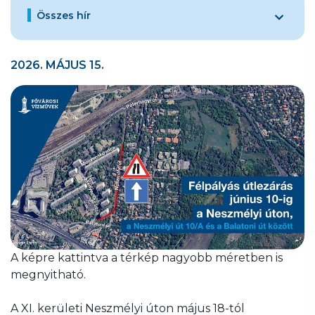
Összes hír
2026. MÁJUS 15.
A képre kattintva a térkép nagyobb méretben is
megnyitható.
A XI. kerületi Neszmélyi úton május 18-tól