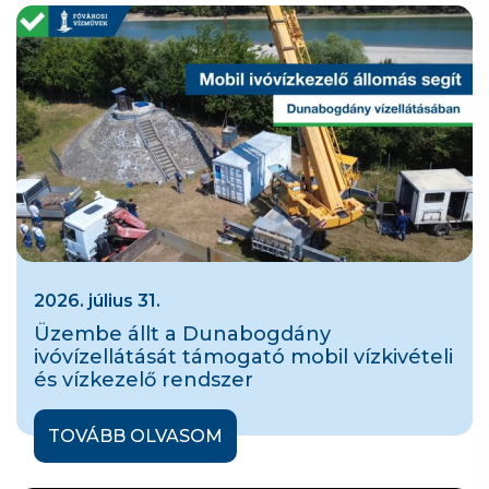
2026. július 31.
Üzembe állt a Dunabogdány
ivóvízellátását támogató mobil vízkivételi
és vízkezelő rendszer
TOVÁBB OLVASOM