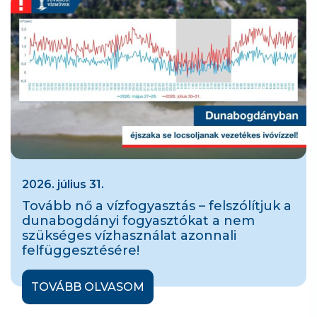
2026. július 31.
Tovább nő a vízfogyasztás – felszólítjuk a
dunabogdányi fogyasztókat a nem
szükséges vízhasználat azonnali
felfüggesztésére!
TOVÁBB OLVASOM