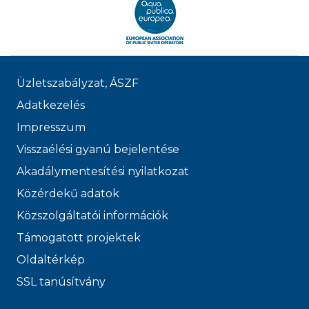
Üzletszabályzat, ÁSZF
Adatkezelés
Impresszum
Visszaélési gyanú bejelentése
Akadálymentesítési nyilatkozat
Közérdekű adatok
Közszolgáltatói információk
Támogatott projektek
Oldaltérkép
SSL tanúsítvány