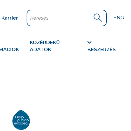
ENG
Karrier
Keresés
Keresés indítá
KÖZÉRDEKŰ
MÁCIÓK
ADATOK
BESZERZÉS