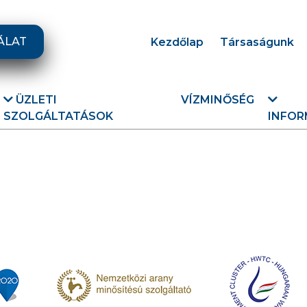
ÁLAT
Kezdőlap
Társaságunk
ÜZLETI
VÍZMINŐSÉG
SZOLGÁLTATÁSOK
INFOR