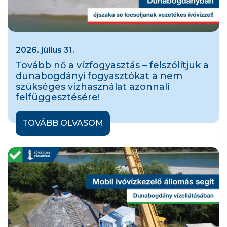
2026. július 31.
Tovább nő a vízfogyasztás – felszólítjuk a
dunabogdányi fogyasztókat a nem
szükséges vízhasználat azonnali
felfüggesztésére!
TOVÁBB OLVASOM