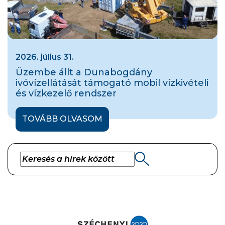
2026. július 31.
Üzembe állt a Dunabogdány
ivóvízellátását támogató mobil vízkivételi
és vízkezelő rendszer
TOVÁBB OLVASOM