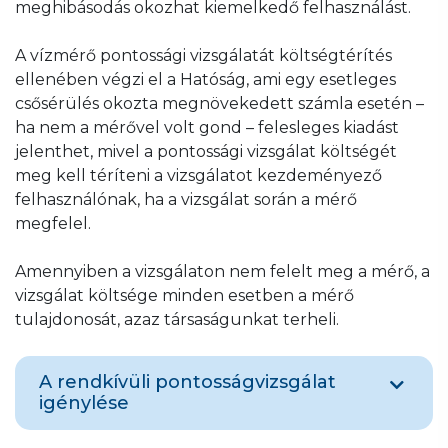
meghibásodás okozhat kiemelkedő felhasználást.
A vízmérő pontossági vizsgálatát költségtérítés
ellenében végzi el a Hatóság, ami egy esetleges
csősérülés okozta megnövekedett számla esetén –
ha nem a mérővel volt gond – felesleges kiadást
jelenthet, mivel a pontossági vizsgálat költségét
meg kell téríteni a vizsgálatot kezdeményező
felhasználónak, ha a vizsgálat során a mérő
megfelel.
Amennyiben a vizsgálaton nem felelt meg a mérő, a
vizsgálat költsége minden esetben a mérő
tulajdonosát, azaz társaságunkat terheli.
A rendkívüli pontosságvizsgálat
igénylése