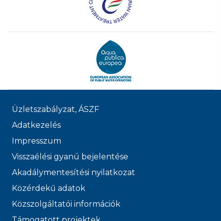
Üzletszabályzat, ÁSZF
Adatkezelés
Impresszum
Visszaélési gyanú bejelentése
Akadálymentesítési nyilatkozat
Közérdekű adatok
Közszolgáltatói információk
Támogatott projektek