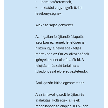
• bemutatóteremnek,
• oktatási vagy egyéb üzleti
tevékenységnek.
Alakítsa saját igényeire!
Az ingatlan felújítandó állapotú,
azonban ez remek lehetőség is,
hiszen így a helyiségek teljes
mértékben az Ön vállalkozásának
igényei szerint alakíthatók ki. A
felújítás műszaki tartalma a
tulajdonossal előre egyeztetendő.
Ami igazán különlegessé teszi:
A számlával igazolt felújítási és
átalakítási költségek a Felek
megállapodása alapján 100%-ban