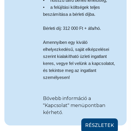
• hosszú távú bérleti lehetőség,
• a felújítási költségek teljes
beszámítása a bérleti díjba.
Bérleti díj: 312 000 Ft + áfa/hó.
Amennyiben egy kiváló
elhelyezkedésű, saját elképzelései
szerint kialakítható üzleti ingatlant
keres, vegye fel velünk a kapcsolatot,
és tekintse meg az ingatlant
személyesen!
Bővebb információ a
"Kapcsolat" menüpontban
kérhető.
RÉSZLETEK