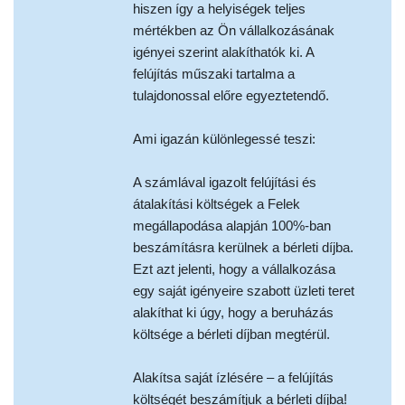
hiszen így a helyiségek teljes
mértékben az Ön vállalkozásának
igényei szerint alakíthatók ki. A
felújítás műszaki tartalma a
tulajdonossal előre egyeztetendő.
Ami igazán különlegessé teszi:
A számlával igazolt felújítási és
átalakítási költségek a Felek
megállapodása alapján 100%-ban
beszámításra kerülnek a bérleti díjba.
Ezt azt jelenti, hogy a vállalkozása
egy saját igényeire szabott üzleti teret
alakíthat ki úgy, hogy a beruházás
költsége a bérleti díjban megtérül.
Alakítsa saját ízlésére – a felújítás
költségét beszámítjuk a bérleti díjba!