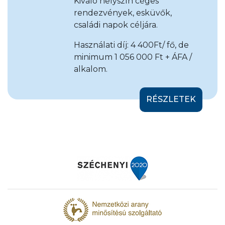
Kiváló helyszín céges
rendezvények, esküvők,
családi napok céljára.
Használati díj: 4 400Ft/ fő, de
minimum 1 056 000 Ft + ÁFA /
alkalom.
RÉSZLETEK