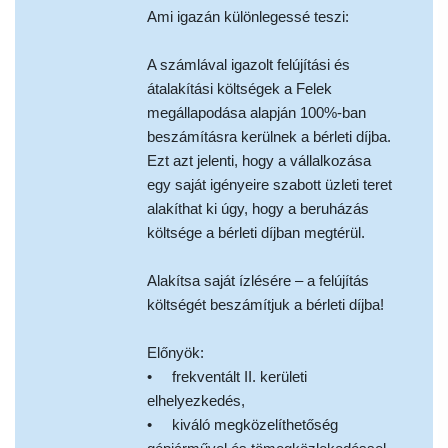
Ami igazán különlegessé teszi:
A számlával igazolt felújítási és
átalakítási költségek a Felek
megállapodása alapján 100%-ban
beszámításra kerülnek a bérleti díjba.
Ezt azt jelenti, hogy a vállalkozása
egy saját igényeire szabott üzleti teret
alakíthat ki úgy, hogy a beruházás
költsége a bérleti díjban megtérül.
Alakítsa saját ízlésére – a felújítás
költségét beszámítjuk a bérleti díjba!
Előnyök:
• frekventált II. kerületi
elhelyezkedés,
• kiváló megközelíthetőség