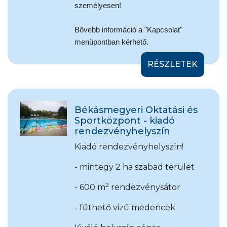
személyesen!
Bővebb információ a "Kapcsolat"
menüpontban kérhető.
RÉSZLETEK
Békásmegyeri Oktatási és
Sportközpont - kiadó
rendezvényhelyszín
Kiadó rendezvényhelyszín!
- mintegy 2 ha szabad terület
2
- 600 m
rendezvénysátor
- fűthető vizű medencék