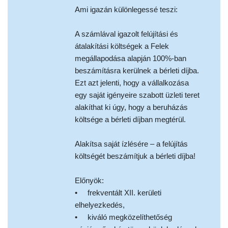
Ami igazán különlegessé teszi:
A számlával igazolt felújítási és
átalakítási költségek a Felek
megállapodása alapján 100%-ban
beszámításra kerülnek a bérleti díjba.
Ezt azt jelenti, hogy a vállalkozása
egy saját igényeire szabott üzleti teret
alakíthat ki úgy, hogy a beruházás
költsége a bérleti díjban megtérül.
Alakítsa saját ízlésére – a felújítás
költségét beszámítjuk a bérleti díjba!
Előnyök:
• frekventált XII. kerületi
elhelyezkedés,
• kiváló megközelíthetőség