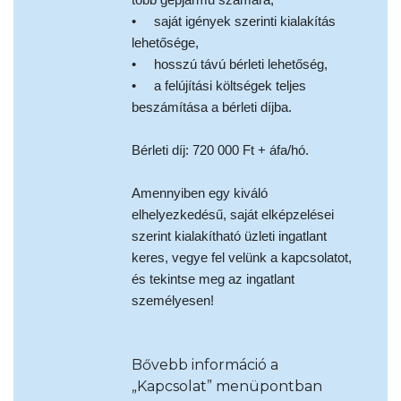
• saját igények szerinti kialakítás
lehetősége,
• hosszú távú bérleti lehetőség,
• a felújítási költségek teljes
beszámítása a bérleti díjba.
Bérleti díj: 720 000 Ft + áfa/hó.
Amennyiben egy kiváló
elhelyezkedésű, saját elképzelései
szerint kialakítható üzleti ingatlant
keres, vegye fel velünk a kapcsolatot,
és tekintse meg az ingatlant
személyesen!
Bővebb információ a
„Kapcsolat” menüpontban