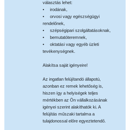
választás lehet:
• irodának,
• orvosi vagy egészségügyi
rendelőnek,
• szépségipari szolgáltatásoknak,
• bemutatóteremnek,
• oktatási vagy egyéb üzleti
tevékenységnek.
Alakítsa saját igényeire!
Az ingatlan felújítandó állapotú,
azonban ez remek lehetőség is,
hiszen így a helyiségek teljes
mértékben az Ön vállalkozásának
igényei szerint alakíthatók ki. A
felújítás műszaki tartalma a
tulajdonossal előre egyeztetendő.