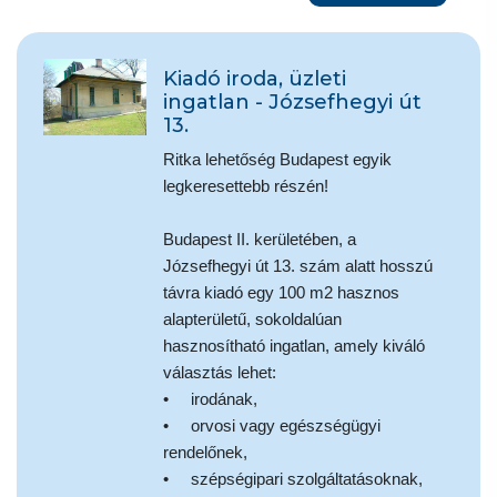
Kiadó iroda, üzleti
ingatlan - Józsefhegyi út
13.
Ritka lehetőség Budapest egyik
legkeresettebb részén!
Budapest II. kerületében, a
Józsefhegyi út 13. szám alatt hosszú
távra kiadó egy 100 m2 hasznos
alapterületű, sokoldalúan
hasznosítható ingatlan, amely kiváló
választás lehet:
• irodának,
• orvosi vagy egészségügyi
rendelőnek,
• szépségipari szolgáltatásoknak,