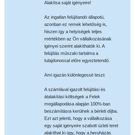
Alakítsa saját igényeire!
Az ingatlan felújítandó állapotú,
azonban ez remek lehetőség is,
hiszen így a helyiségek teljes
mértékben az Ön vállalkozásának
igényei szerint alakíthatók ki. A
felújítás műszaki tartalma a
tulajdonossal előre egyeztetendő.
Ami igazán különlegessé teszi:
A számlával igazolt felújítási és
átalakítási költségek a Felek
megállapodása alapján 100%-ban
beszámításra kerülnek a bérleti díjba.
Ezt azt jelenti, hogy a vállalkozása
egy saját igényeire szabott üzleti teret
alakíthat ki úgy, hogy a beruházás