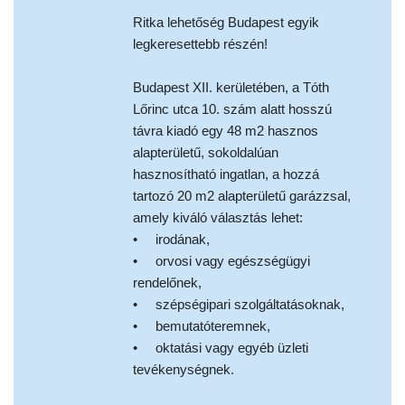
Ritka lehetőség Budapest egyik
legkeresettebb részén!
Budapest XII. kerületében, a Tóth
Lőrinc utca 10. szám alatt hosszú
távra kiadó egy 48 m2 hasznos
alapterületű, sokoldalúan
hasznosítható ingatlan, a hozzá
tartozó 20 m2 alapterületű garázzsal,
amely kiváló választás lehet:
• irodának,
• orvosi vagy egészségügyi
rendelőnek,
• szépségipari szolgáltatásoknak,
• bemutatóteremnek,
• oktatási vagy egyéb üzleti
tevékenységnek.