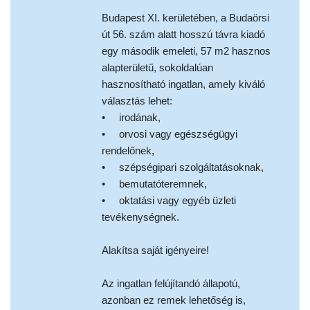
Budapest XI. kerületében, a Budaörsi
út 56. szám alatt hosszú távra kiadó
egy második emeleti, 57 m2 hasznos
alapterületű, sokoldalúan
hasznosítható ingatlan, amely kiváló
választás lehet:
• irodának,
• orvosi vagy egészségügyi
rendelőnek,
• szépségipari szolgáltatásoknak,
• bemutatóteremnek,
• oktatási vagy egyéb üzleti
tevékenységnek.
Alakítsa saját igényeire!
Az ingatlan felújítandó állapotú,
azonban ez remek lehetőség is,