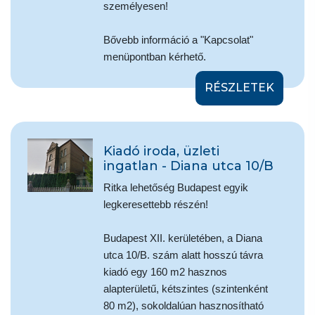
személyesen!
Bővebb információ a "Kapcsolat"
menüpontban kérhető.
RÉSZLETEK
Kiadó iroda, üzleti
ingatlan - Diana utca 10/B
Ritka lehetőség Budapest egyik
legkeresettebb részén!
Budapest XII. kerületében, a Diana
utca 10/B. szám alatt hosszú távra
kiadó egy 160 m2 hasznos
alapterületű, kétszintes (szintenként
80 m2), sokoldalúan hasznosítható