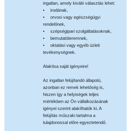
ingatlan, amely kiváló választás lehet:
• irodának,
• orvosi vagy egészségügyi
rendelőnek,
• szépségipari szolgáltatásoknak,
• bemutatóteremnek,
• oktatási vagy egyéb üzleti
tevékenységnek.
Alakítsa saját igényeire!
Az ingatlan felújítandó állapotú,
azonban ez remek lehetőség is,
hiszen így a helyiségek teljes
mértékben az Ön vállalkozásának
igényei szerint alakíthatók ki. A
felújítás műszaki tartalma a
tulajdonossal előre egyeztetendő.