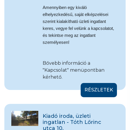
Amennyiben egy kiváló
elhelyezkedésű, saját elképzelései
szerint kialakítható üzleti ingatlant
keres, vegye fel velünk a kapcsolatot,
és tekintse meg az ingatlant
személyesen!
Bővebb információ a
"Kapcsolat" menüpontban
kérhető.
RÉSZLETEK
Kiadó iroda, üzleti
ingatlan - Tóth Lőrinc
utca 10.