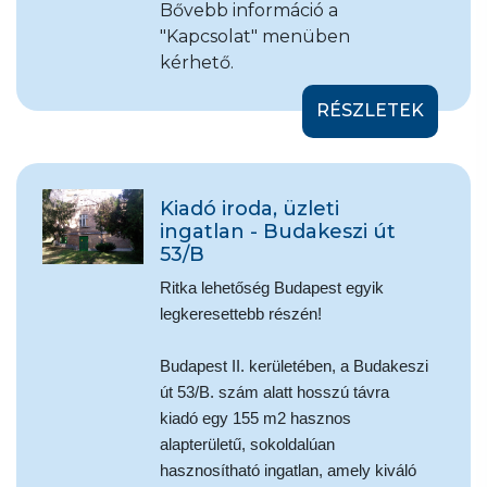
Bővebb információ a
"Kapcsolat" menüben
kérhető.
RÉSZLETEK
Kiadó iroda, üzleti
ingatlan - Budakeszi út
53/B
Ritka lehetőség Budapest egyik
legkeresettebb részén!
Budapest II. kerületében, a Budakeszi
út 53/B. szám alatt hosszú távra
kiadó egy 155 m2 hasznos
alapterületű, sokoldalúan
hasznosítható ingatlan, amely kiváló