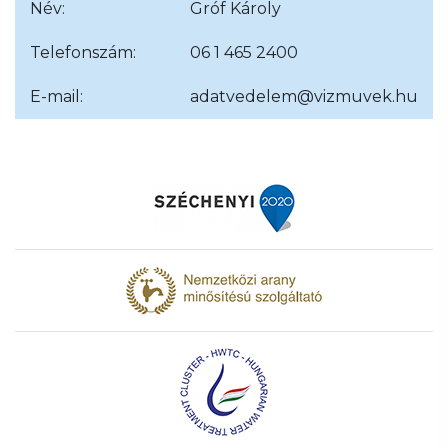
Név:
Gróf Károly
Telefonszám:
06 1 465 2400
E-mail:
adatvedelem@vizmuvek.hu