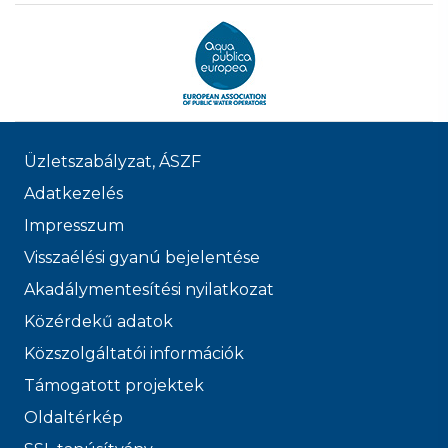
Üzletszabályzat, ÁSZF
Adatkezelés
Impresszum
Visszaélési gyanú bejelentése
Akadálymentesítési nyilatkozat
Közérdekű adatok
Közszolgáltatói információk
Támogatott projektek
Oldaltérkép