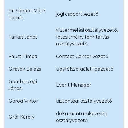
dr. Sándor Máté
jogi csoportvezető
Tamás
víztermelési osztályvezető,
Farkas János
létesítmény fenntartási
osztályvezető
Faust Tímea
Contact Center vezető
Girasek Balázs
ügyfélszolgálati igazgató
Gombaszögi
Event Manager
János
Görög Viktor
biztonsági osztályvezető
dokumentumkezelési
Gróf Károly
osztályvezető