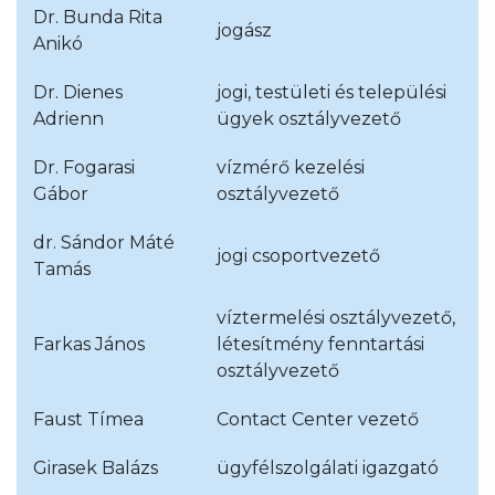
Dr. Bunda Rita
jogász
Anikó
Dr. Dienes
jogi, testületi és települési
Adrienn
ügyek osztályvezető
Dr. Fogarasi
vízmérő kezelési
Gábor
osztályvezető
dr. Sándor Máté
jogi csoportvezető
Tamás
víztermelési osztályvezető,
Farkas János
létesítmény fenntartási
osztályvezető
Faust Tímea
Contact Center vezető
Girasek Balázs
ügyfélszolgálati igazgató