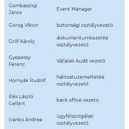
Gombaszögi
Event Manager
János
Görög Viktor
biztonsági osztályvezető
dokumentumkezelési
Gróf Károly
osztályvezető
Gyepessy
Vállalati Audit vezető
Ferenc
hálózatüzemeltetési
Hornyák Rudolf
osztályvezető
Illés László
back office vezető
Gellért
ügyfélszolgálati
Ivanics Andrea
osztályvezető