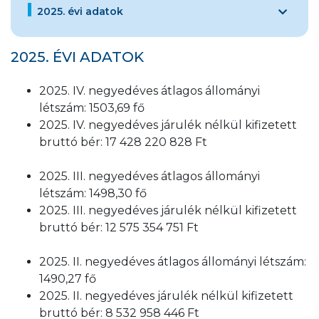
2025. évi adatok
2025. ÉVI ADATOK
2025. IV. negyedéves átlagos állományi
létszám: 1503,69 fő
2025. IV. negyedéves járulék nélkül kifizetett
bruttó bér: 17 428 220 828 Ft
2025. III. negyedéves átlagos állományi
létszám: 1498,30 fő
2025. III. negyedéves járulék nélkül kifizetett
bruttó bér: 12 575 354 751 Ft
2025. II. negyedéves átlagos állományi létszám:
1490,27 fő
2025. II. negyedéves járulék nélkül kifizetett
bruttó bér: 8 532 958 446 Ft