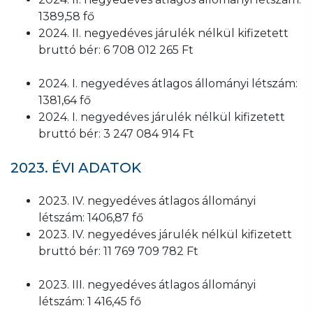
1389,58 fő
2024. II. negyedéves járulék nélkül kifizetett
bruttó bér: 6 708 012 265 Ft
2024. I. negyedéves átlagos állományi létszám:
1381,64 fő
2024. I. negyedéves járulék nélkül kifizetett
bruttó bér: 3 247 084 914 Ft
2023. ÉVI ADATOK
2023. IV. negyedéves átlagos állományi
létszám: 1406,87 fő
2023. IV. negyedéves járulék nélkül kifizetett
bruttó bér: 11 769 709 782 Ft
2023. III. negyedéves átlagos állományi
létszám: 1 416,45 fő