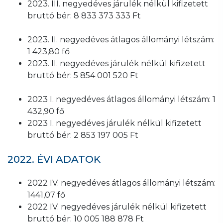
2023. III. negyedéves járulék nélkül kifizetett
bruttó bér: 8 833 373 333 Ft
2023. II. negyedéves átlagos állományi létszám:
1 423,80 fő
2023. II. negyedéves járulék nélkül kifizetett
bruttó bér: 5 854 001 520 Ft
2023 I. negyedéves átlagos állományi létszám: 1
432,90 fő
2023 I. negyedéves járulék nélkül kifizetett
bruttó bér: 2 853 197 005 Ft
2022. ÉVI ADATOK
2022 IV. negyedéves átlagos állományi létszám:
1441,07 fő
2022 IV. negyedéves járulék nélkül kifizetett
bruttó bér: 10 005 188 878 Ft