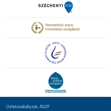
Üzletszabályzat, ÁSZF