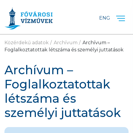
Ugrás a fő tartalomra
ENG
Közérdekű adatok
Archívum
Archívum –
Foglalkoztatottak létszáma és személyi juttatások
Archívum –
Foglalkoztatottak
létszáma és
személyi juttatások