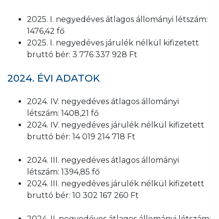
2025. I. negyedéves átlagos állományi létszám:
1476,42 fő
2025. I. negyedéves járulék nélkül kifizetett
bruttó bér: 3 776 337 928 Ft
2024. ÉVI ADATOK
2024. IV. negyedéves átlagos állományi
létszám: 1408,21 fő
2024. IV. negyedéves járulék nélkül kifizetett
bruttó bér: 14 019 214 718 Ft
2024. III. negyedéves átlagos állományi
létszám: 1394,85 fő
2024. III. negyedéves járulék nélkül kifizetett
bruttó bér: 10 302 167 260 Ft
2024. II. negyedéves átlagos állományi létszám: