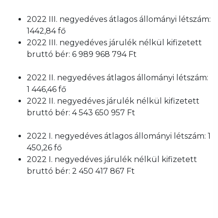
2022 III. negyedéves átlagos állományi létszám:
1442,84 fő
2022 III. negyedéves járulék nélkül kifizetett
bruttó bér: 6 989 968 794 Ft
2022 II. negyedéves átlagos állományi létszám:
1 446,46 fő
2022 II. negyedéves járulék nélkül kifizetett
bruttó bér: 4 543 650 957 Ft
2022 I. negyedéves átlagos állományi létszám: 1
450,26 fő
2022 I. negyedéves járulék nélkül kifizetett
bruttó bér: 2 450 417 867 Ft