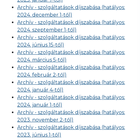
Archív - szolgáltatások díjszabása (hatályos:
2024. december 1-től)
Archív - szolgáltatások díjszabása (hatályos:
2024. szeptember 1-től)
Archív - szolgáltatások díjszabása (hatályos:
2024. június 15-től)
Archív - szolgáltatások díjszabása (hatályos:
2024. március 5-től)
Archív - szolgáltatások díjszabása (hatályos:
2024. február 2-től)
Archív - szolgáltatások díjszabása (hatályos:
2024. január 4-től)
Archív - szolgáltatások díjszabása (hatályos:
2024. január 1-től)
Archív - szolgáltatások díjszabása (hatályos:
2023. november 2-től)
Archív - szolgáltatások díjszabása (hatályos:
2023. június 1-től)