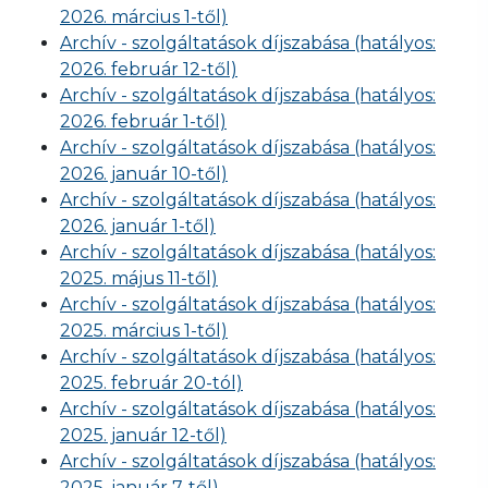
2026. március 1-től)
Archív - szolgáltatások díjszabása (hatályos:
2026. február 12-től)
Archív - szolgáltatások díjszabása (hatályos:
2026. február 1-től)
Archív - szolgáltatások díjszabása (hatályos:
2026. január 10-től)
Archív - szolgáltatások díjszabása (hatályos:
2026. január 1-től)
Archív - szolgáltatások díjszabása (hatályos:
2025. május 11-től)
Archív - szolgáltatások díjszabása (hatályos:
2025. március 1-től)
Archív - szolgáltatások díjszabása (hatályos:
2025. február 20-tól)
Archív - szolgáltatások díjszabása (hatályos:
2025. január 12-től)
Archív - szolgáltatások díjszabása (hatályos:
2025. január 7-től)