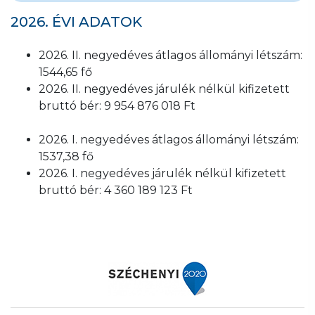
2026. ÉVI ADATOK
2026. II. negyedéves átlagos állományi létszám:
1544,65 fő
2026. II. negyedéves járulék nélkül kifizetett
bruttó bér: 9 954 876 018 Ft
2026. I. negyedéves átlagos állományi létszám:
1537,38 fő
2026. I. negyedéves járulék nélkül kifizetett
bruttó bér: 4 360 189 123 Ft