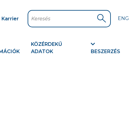
ENG
Karrier
Keresés
Keresés indítá
KÖZÉRDEKŰ
MÁCIÓK
ADATOK
BESZERZÉS