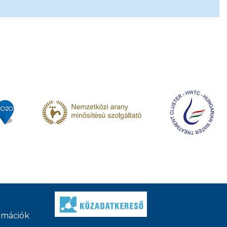
ormációk