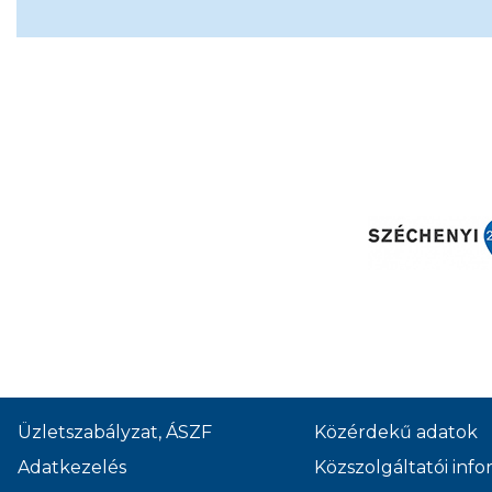
Üzletszabályzat, ÁSZF
Közérdekű adatok
Adatkezelés
Közszolgáltatói inf