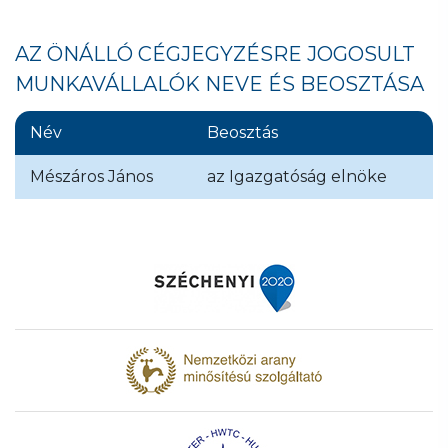
AZ ÖNÁLLÓ CÉGJEGYZÉSRE JOGOSULT
MUNKAVÁLLALÓK NEVE ÉS BEOSZTÁSA
Név
Beosztás
Mészáros János
az Igazgatóság elnöke