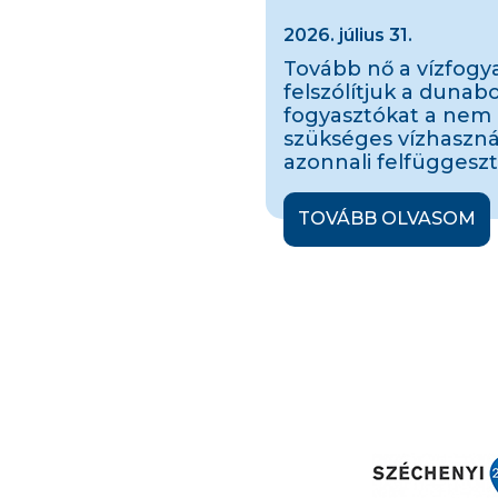
2026. július 31.
Tovább nő a vízfogya
felszólítjuk a dunab
fogyasztókat a nem
szükséges vízhaszná
azonnali felfüggeszt
TOVÁBB OLVASOM