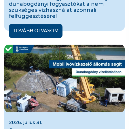
dunabogdányi fogyasztókat a nem
szükséges vízhasználat azonnali
felfüggesztésére!
TOVÁBB OLVASOM
2026. július 31.