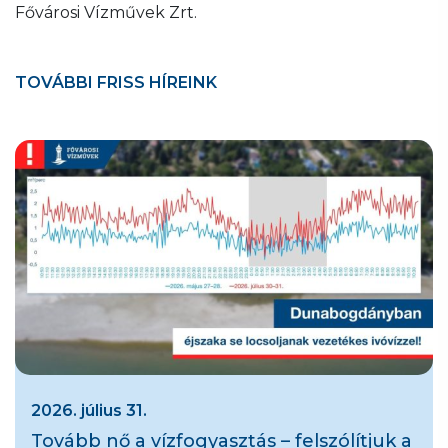
Fővárosi Vízművek Zrt.
TOVÁBBI FRISS HÍREINK
2026. július 31.
Tovább nő a vízfogyasztás – felszólítjuk a