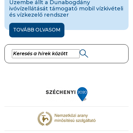
Üzembe állt a Dunabogdány
ivóvízellátását támogató mobil vízkivételi
és vízkezelő rendszer
TOVÁBB OLVASOM