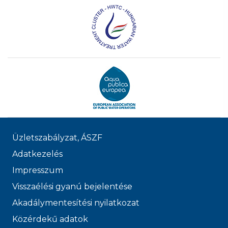
Üzletszabályzat, ÁSZF
Adatkezelés
Impresszum
Visszaélési gyanú bejelentése
Akadálymentesítési nyilatkozat
Közérdekű adatok