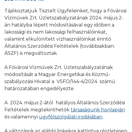
Tájékoztatjuk Tisztelt Ügyfeleinket, hogy a Fővárosi
Vízművek Zrt. Üzletszabályzatának 2024. május 2-
án hatályba lépett módosításával egy időben a
lakossági és nem lakossági felhasználóinkat,
valamint elkülönített vízhasználóinkat érintő
Általános Szerződési Feltételek (továbbiakban:
ÁSZF) is megváltoztak.
A Fővárosi Vízművek Zrt. Üzletszabályzatának
módosítását a Magyar Energetikai és Közmű-
szabályozási Hivatal a VSFO/144-4/2024 számú
határozatában engedélyezte.
A 2024. május 2-ától hatályos Általános Szerződési
Feltételek megtekinthetők
társaságunk honlapján
és valamennyi
ügyfélszolgálati irodájában
.
A változások az alábbi linkekre kattintva részletesen