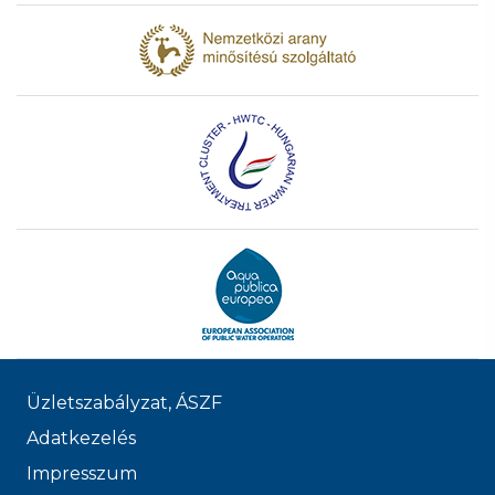
Üzletszabályzat, ÁSZF
Adatkezelés
Impresszum