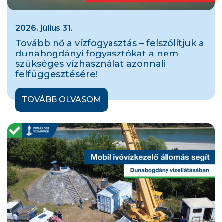
2026. július 31.
Tovább nő a vízfogyasztás – felszólítjuk a
dunabogdányi fogyasztókat a nem
szükséges vízhasználat azonnali
felfüggesztésére!
TOVÁBB OLVASOM