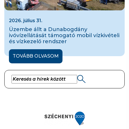
2026. július 31.
Üzembe állt a Dunabogdány
ivóvízellátását támogató mobil vízkivételi
és vízkezelő rendszer
TOVÁBB OLVASOM