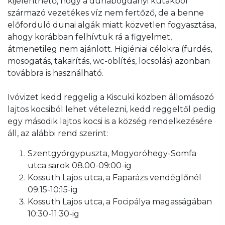
kijelenthető, hogy a dunabogdányi kutakból
származó vezetékes víz nem fertőző, de a benne
előforduló dunai algák miatt közvetlen fogyasztása,
ahogy korábban felhívtuk rá a figyelmet,
átmenetileg nem ajánlott. Higiéniai célokra (fürdés,
mosogatás, takarítás, wc-öblítés, locsolás) azonban
továbbra is használható.
Ivóvizet kedd reggelig a Kiscuki közben állomásozó
lajtos kocsiból lehet vételezni, kedd reggeltől pedig
egy második lajtos kocsi is a község rendelkezésére
áll, az alábbi rend szerint:
Szentgyörgypuszta, Mogyoróhegy-Somfa
utca sarok 08.00-09:00-ig
Kossuth Lajos utca, a Faparázs vendéglőnél
09:15-10:15-ig
Kossuth Lajos utca, a Focipálya magasságában
10:30-11:30-ig