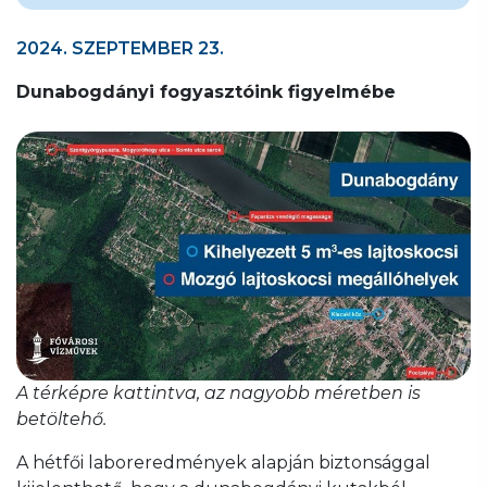
2024. SZEPTEMBER 23.
Dunabogdányi fogyasztóink figyelmébe
A térképre kattintva, az nagyobb méretben is
betöltehő.
A hétfői laboreredmények alapján biztonsággal