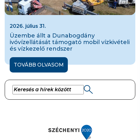
2026. július 31.
Üzembe állt a Dunabogdány
ivóvízellátását támogató mobil vízkivételi
és vízkezelő rendszer
TOVÁBB OLVASOM