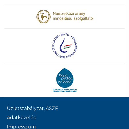
Üzletszabályzat, ÁSZF
Adatkezelés
Impresszum