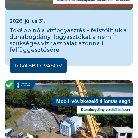
2026. július 31.
Tovább nő a vízfogyasztás – felszólítjuk a
dunabogdányi fogyasztókat a nem
szükséges vízhasználat azonnali
felfüggesztésére!
TOVÁBB OLVASOM