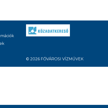
ormációk
ek
© 2026 FŐVÁROSI VÍZMŰVEK