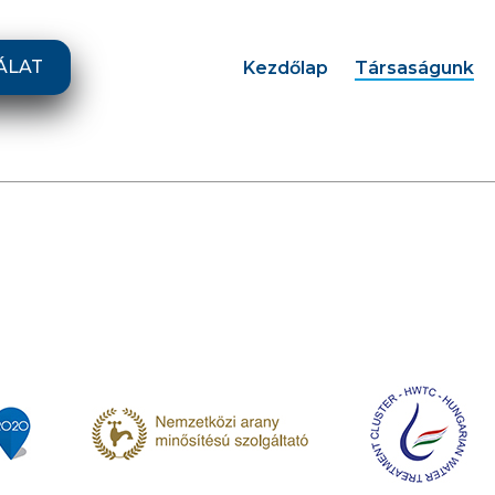
ÁLAT
Kezdőlap
Társaságunk