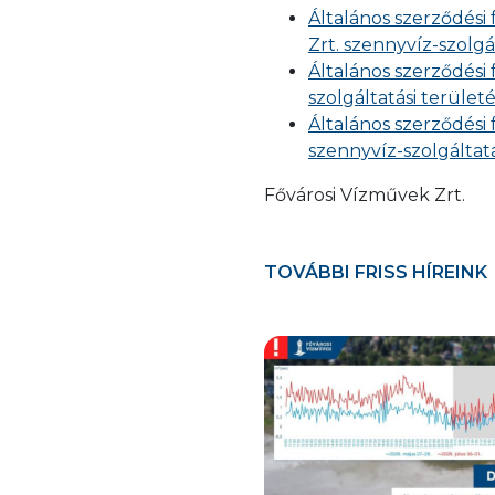
Általános szerződési
Zrt. szennyvíz-szolgá
Általános szerződési 
szolgáltatási terület
Általános szerződési 
szennyvíz-szolgáltatá
Fővárosi Vízművek Zrt.
TOVÁBBI FRISS HÍREINK