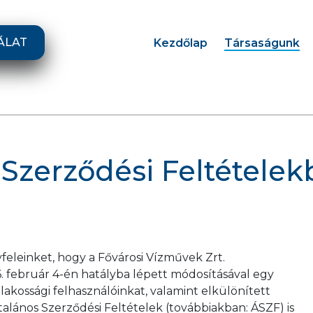
ÁLAT
Kezdőlap
Társaságunk
 Szerződési Feltétele
yfeleinket, hogy a Fővárosi Vízművek Zrt.
 február 4-én hatályba lépett módosításával egy
lakossági felhasználóinkat, valamint elkülönített
talános Szerződési Feltételek (továbbiakban: ÁSZF) is