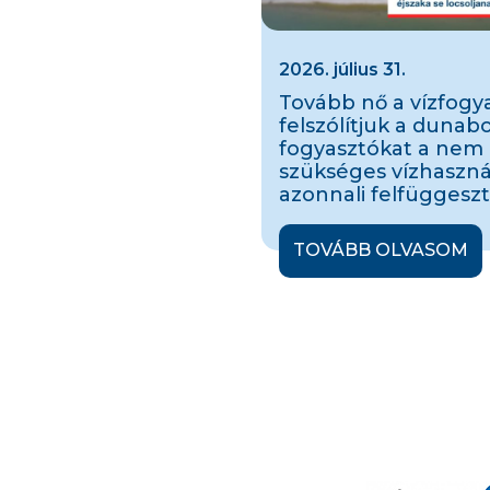
2026. július 31.
Tovább nő a vízfogya
felszólítjuk a dunab
fogyasztókat a nem
szükséges vízhaszná
azonnali felfüggeszt
TOVÁBB OLVASOM