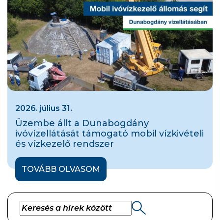
2026. július 31.
Üzembe állt a Dunabogdány
ivóvízellátását támogató mobil vízkivételi
és vízkezelő rendszer
TOVÁBB OLVASOM