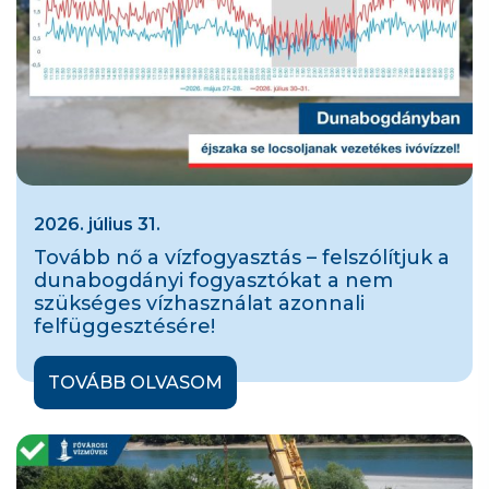
2026. július 31.
Tovább nő a vízfogyasztás – felszólítjuk a
dunabogdányi fogyasztókat a nem
szükséges vízhasználat azonnali
felfüggesztésére!
TOVÁBB OLVASOM