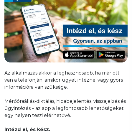
Az alkalmazás akkor a leghasznosabb, ha már ott
van a telefonján, amikor ügyet intézne, vagy gyors
információra van szüksége.
Mérőóraállás-diktálás, hibabejelentés, visszajelzés és
ügyintézés – az app a legfontosabb lehetőségeket
egy helyen teszi elérhetővé.
Intézd el, és kész.