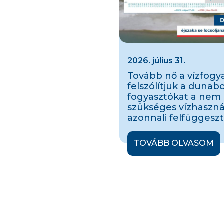
2026. július 31.
Tovább nő a vízfogya
felszólítjuk a dunab
fogyasztókat a nem
szükséges vízhaszná
azonnali felfüggeszt
TOVÁBB OLVASOM