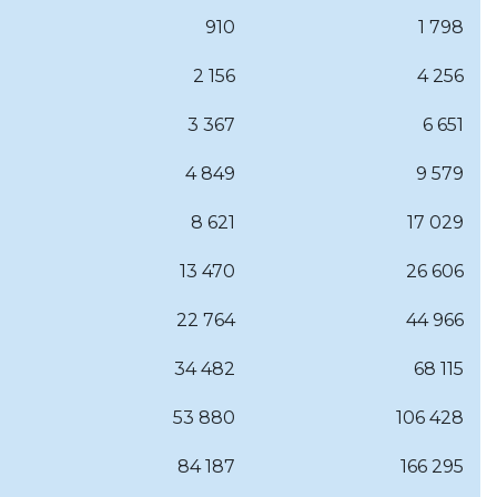
910
1 798
2 156
4 256
3 367
6 651
4 849
9 579
8 621
17 029
13 470
26 606
22 764
44 966
34 482
68 115
53 880
106 428
84 187
166 295