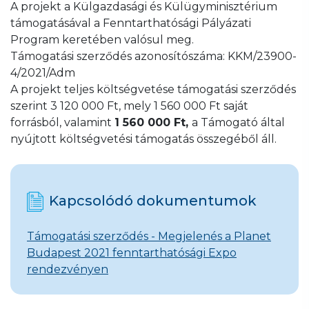
A projekt a Külgazdasági és Külügyminisztérium
támogatásával a Fenntarthatósági Pályázati
Program keretében valósul meg.
Támogatási szerződés azonosítószáma: KKM/23900-
4/2021/Adm
A projekt teljes költségvetése támogatási szerződés
szerint 3 120 000 Ft, mely 1 560 000 Ft saját
forrásból, valamint
1 560 000 Ft,
a Támogató által
nyújtott költségvetési támogatás összegéből áll.
Kapcsolódó dokumentumok
Támogatási szerződés - Megjelenés a Planet
Budapest 2021 fenntarthatósági Expo
rendezvényen