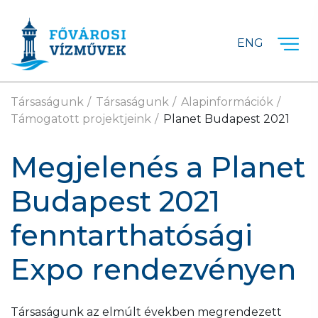
Ugrás a fő tartalomra
ENG
Társaságunk
Társaságunk
Alapinformációk
Támogatott projektjeink
Planet Budapest 2021
Megjelenés a Planet
Budapest 2021
fenntarthatósági
Expo rendezvényen
Társaságunk az elmúlt években megrendezett