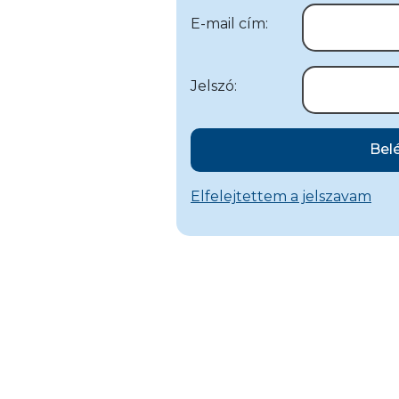
E-mail cím:
Jelszó:
Bel
Elfelejtettem a jelszavam