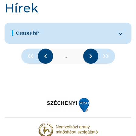
Hírek
Összes hír
...