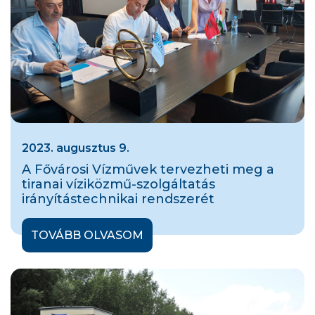
2023. augusztus 9.
A Fővárosi Vízművek tervezheti meg a
tiranai víziközmű-szolgáltatás
irányítástechnikai rendszerét
TOVÁBB OLVASOM