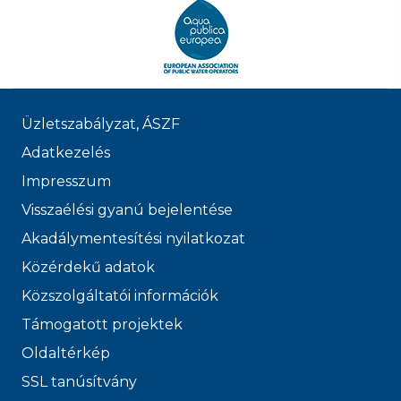
Üzletszabályzat, ÁSZF
Adatkezelés
Impresszum
Visszaélési gyanú bejelentése
Akadálymentesítési nyilatkozat
Közérdekű adatok
Közszolgáltatói információk
Támogatott projektek
Oldaltérkép
SSL tanúsítvány