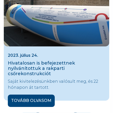
2023. július 24.
Hivatalosan is befejezettnek
nyilvánítottuk a rakparti
csőrekonstrukciót
Saját kivitelezésünkben valósult meg, és 22
hónapon át tartott.
TOVÁBB OLVASOM