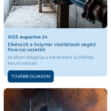
2023. augusztus 24.
Elkészült a Solymár vízellátását segítő
fővárosi vezeték
Az állam drágállja a literenként 42 fillérbe
kerülő ivóvizet
TOVÁBB OLVASOM