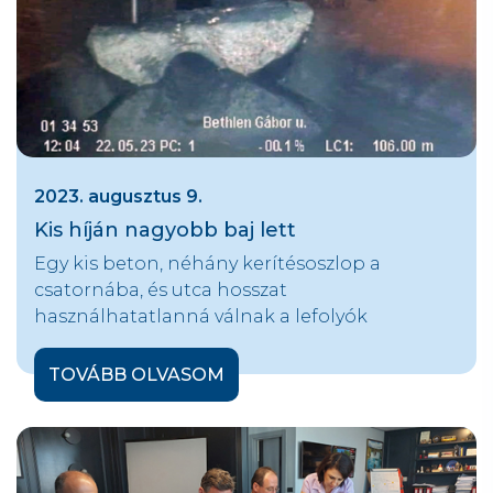
2023. augusztus 9.
Kis híján nagyobb baj lett
Egy kis beton, néhány kerítésoszlop a
csatornába, és utca hosszat
használhatatlanná válnak a lefolyók
TOVÁBB OLVASOM