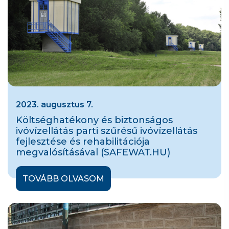
2023. augusztus 7.
Költséghatékony és biztonságos
ivóvízellátás parti szűrésű ivóvízellátás
fejlesztése és rehabilitációja
megvalósításával (SAFEWAT.HU)
TOVÁBB OLVASOM