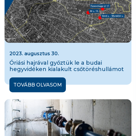
2023. augusztus 30.
Óriási hajrával győztük le a budai
hegyvidéken kialakult csőtöréshullámot
TOVÁBB OLVASOM