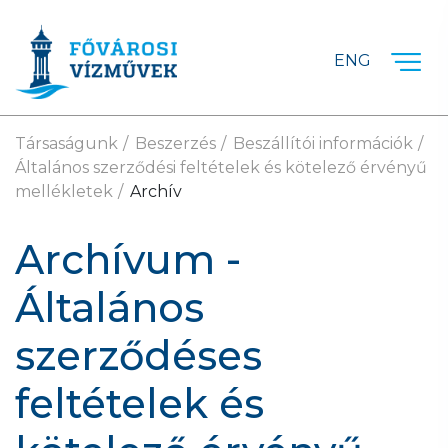
Ugrás a fő tartalomra
ENG
Társaságunk
Beszerzés
Beszállítói információk
Általános szerződési feltételek és kötelező érvényű
mellékletek
Archív
Archívum -
Általános
szerződéses
feltételek és