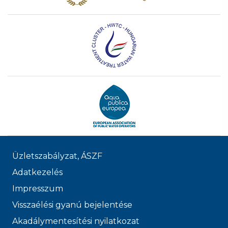
Üzletszabályzat, ÁSZF
Adatkezelés
Impresszum
Visszaélési gyanú bejelentése
Akadálymentesítési nyilatkozat